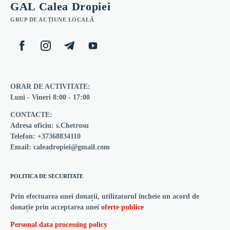
GAL Calea Dropiei
GRUP DE ACȚIUNE LOCALĂ
ORAR DE ACTIVITATE:
Luni - Vineri 8:00 - 17:00
CONTACTE:
Adresa oficiu: s.Chetrosu
Telefon: +37368834110
Email: caleadropiei@gmail.com
POLITICA DE SECURITATE
Prin efectuarea unei donații, utilizatorul încheie un acord de
donație prin acceptarea unei
oferte publice
Personal data processing policy