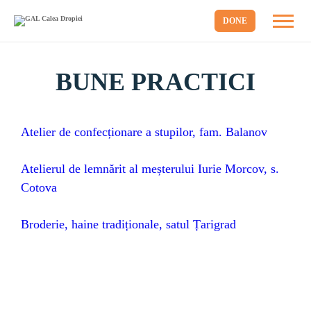
DONE
BUNE PRACTICI
Atelier de confecționare a stupilor, fam. Balanov
Atelierul de lemnărit al meșterului Iurie Morcov, s.
Cotova
Broderie, haine tradiționale, satul Țarigrad