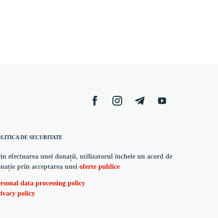
LITICA DE SECURITATE
in efectuarea unei donații, utilizatorul încheie un acord de
nație prin acceptarea unei
oferte publice
rsonal data processing policy
ivacy policy