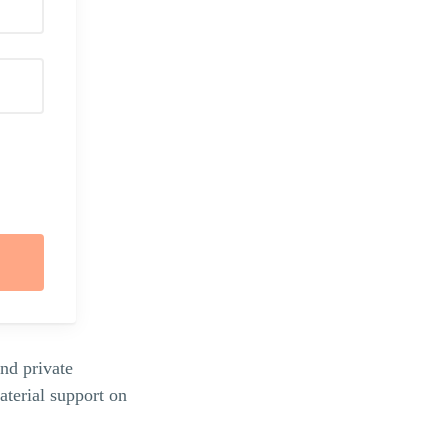
nd private
terial support on