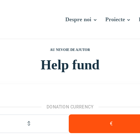
Despre noi
Proiecte
AU NEVOIE DE AJUTOR
Help fund
DONATION CURRENCY
$
€