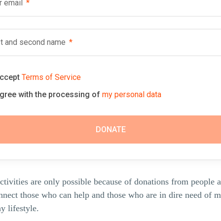
r email
st and second name
accept
Terms of Service
agree with the processing of
my personal data
ctivities are only possible because of donations from people a
nect those who can help and those who are in dire need of ma
y lifestyle.