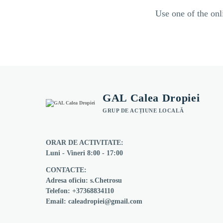
Use one of the onl
GAL Calea Dropiei
GRUP DE ACȚIUNE LOCALĂ
ORAR DE ACTIVITATE:
Luni - Vineri 8:00 - 17:00
CONTACTE:
Adresa oficiu: s.Chetrosu
Telefon: +37368834110
Email: caleadropiei@gmail.com