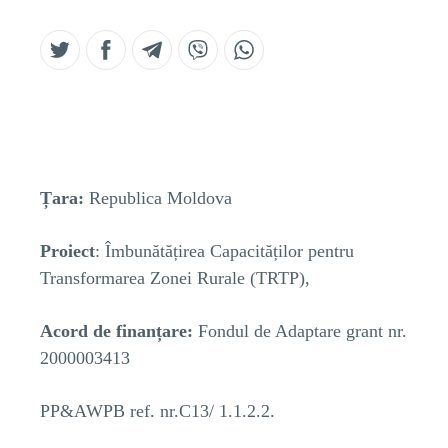
Țara:
Republica Moldova
Proiect
: Îmbunătățirea Capacităților pentru
Transformarea Zonei Rurale (TRTP),
Acord de finanțare:
Fondul de Adaptare grant nr.
2000003413
PP&AWPB ref. nr.C13/ 1.1.2.2.