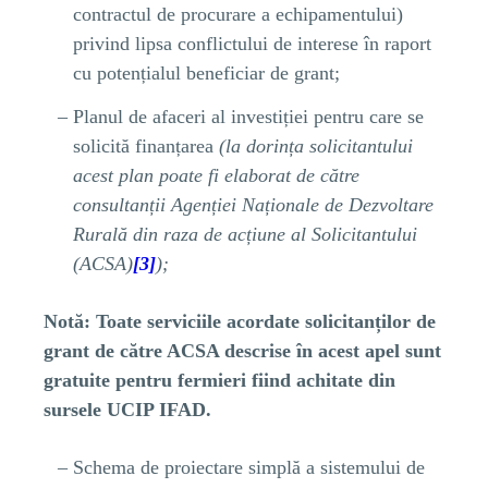
contractul de procurare a echipamentului)
privind lipsa conflictului de interese în raport
cu potențialul beneficiar de grant;
Planul de afaceri al investiției pentru care se
solicită finanțarea
(la dorința solicitantului
acest plan poate fi elaborat de către
consultanții Agenției Naționale de Dezvoltare
Rurală din raza de acțiune al Solicitantului
(ACSA)
[3]
);
Notă:
Toate serviciile
acordate solicitanților de
grant de către ACSA descrise în acest apel sunt
gratuite pentru fermieri fiind achitate din
sursele UCIP IFAD.
Schema de proiectare simplă a sistemului de