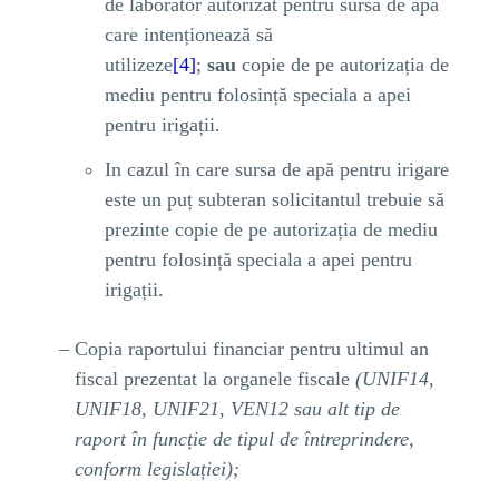
de laborator autorizat pentru sursa de apă
care intenționează să
utilizeze
[4]
;
sau
copie de pe autorizația de
mediu pentru folosință speciala a apei
pentru irigații.
In cazul în care sursa de apă pentru irigare
este un puț subteran solicitantul trebuie să
prezinte copie de pe autorizația de mediu
pentru folosință speciala a apei pentru
irigații.
Copia raportului financiar pentru ultimul an
fiscal prezentat la organele fiscale
(UNIF14,
UNIF18, UNIF21, VEN12 sau alt tip de
raport în funcție de tipul de întreprindere,
conform legislației);