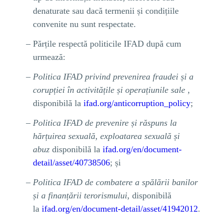
denaturate sau dacă termenii și condițiile
convenite nu sunt respectate.
Părțile respectă politicile IFAD după cum
urmează:
Politica IFAD privind prevenirea fraudei și a
corupției în activitățile și operațiunile sale
,
disponibilă la
ifad.org/anticorruption_policy
;
Politica IFAD de prevenire și răspuns la
hărțuirea sexuală, exploatarea sexuală și
abuz
disponibilă la
ifad.org/en/document-
detail/asset/40738506
; și
Politica IFAD de combatere a spălării banilor
și a finanțării terorismului
, disponibilă
la
ifad.org/en/document-detail/asset/41942012
.