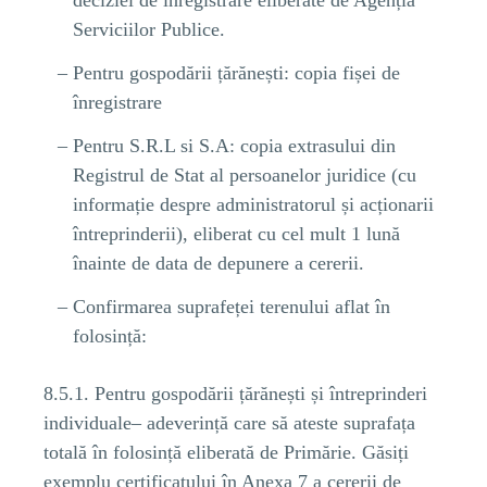
Serviciilor Publice.
Pentru gospodării țărănești: copia fișei de
înregistrare
Pentru S.R.L si S.A: copia extrasului din
Registrul de Stat al persoanelor juridice (cu
informație despre administratorul și acționarii
întreprinderii), eliberat cu cel mult 1 lună
înainte de data de depunere a cererii.
Confirmarea suprafeței terenului aflat în
folosință:
8.5.1. Pentru gospodării țărănești și întreprinderi
individuale– adeverință care să ateste suprafața
totală în folosință eliberată de Primărie. Găsiți
exemplu certificatului în Anexa 7 a cererii de