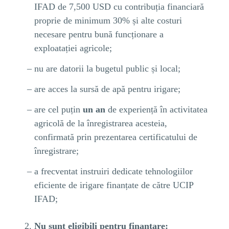
IFAD de 7,500 USD cu contribuția financiară
proprie de minimum 30% și alte costuri
necesare pentru bună funcționare a
exploatației agricole;
nu are datorii la bugetul public și local;
are acces la sursă de apă pentru irigare;
are cel puțin
un an
de experiență în activitatea
agricolă de la înregistrarea acesteia,
confirmată prin prezentarea certificatului de
înregistrare;
a frecventat instruiri dedicate tehnologiilor
eficiente de irigare finanțate de către UCIP
IFAD;
Nu sunt eligibili pentru
finanțare: