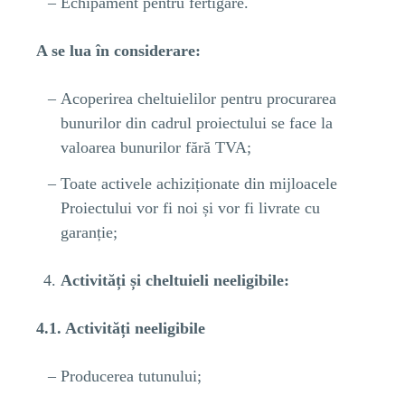
Echipament pentru fertigare.
A se lua în considerare:
Acoperirea cheltuielilor pentru procurarea
bunurilor din cadrul proiectului se face la
valoarea bunurilor fără TVA;
Toate activele achiziționate din mijloacele
Proiectului vor fi noi și vor fi livrate cu
garanție;
Activități și cheltuieli neeligibile:
4.1. Activități neeligibile
Producerea tutunului;