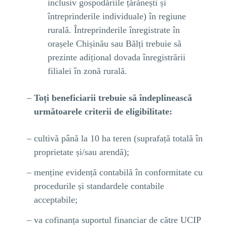
inclusiv gospodăriile țărănești și
întreprinderile individuale) în regiune
rurală. Întreprinderile înregistrate în
orașele Chișinău sau Bălți trebuie să
prezinte adițional dovada înregistrării
filialei în zonă rurală.
Toți beneficiarii trebuie să îndeplinească
următoarele criterii de eligibilitate:
cultivă până la 10 ha teren (suprafață totală în
proprietate și/sau arendă);
menține evidență contabilă în conformitate cu
procedurile și standardele contabile
acceptabile;
va cofinanța suportul financiar de către UCIP