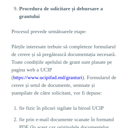
Procedura de solicitare și debursare a
grantului
Procesul prevede următoarele etape:
Părțile interesate trebuie să completeze formularul
de cerere și să pregătească documentația necesară.
Toate condițiile apelului de grant sunt plasate pe
pagina web a UCIP
(
https://www.ucipifad.md/granturi
). Formularul de
cerere și setul de documente, semnate și
ștampilate de către solicitant, vor fi depuse:
fie fizic în plicuri sigilate la biroul UCIP
fie prin e-mail documente scanate în formatul
PDF (în acest caz originalele documentelor