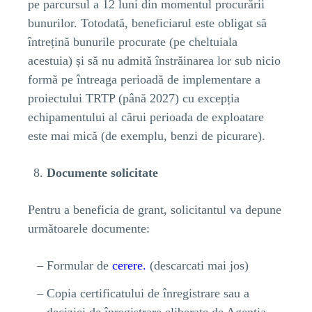
pe parcursul a 12 luni din momentul procurării
bunurilor. Totodată, beneficiarul este obligat să
întrețină bunurile procurate (pe cheltuiala
acestuia) și să nu admită înstrăinarea lor sub nicio
formă pe întreaga perioadă de implementare a
proiectului TRTP (până 2027) cu excepția
echipamentului al cărui perioada de exploatare
este mai mică (de exemplu, benzi de picurare).
Documente
solicitate
Pentru a beneficia de grant, solicitantul va depune
următoarele documente:
Formular de
cerere.
(descarcati mai jos)
Copia certificatului de înregistrare sau a
deciziei de înregistrare eliberate de Agenția