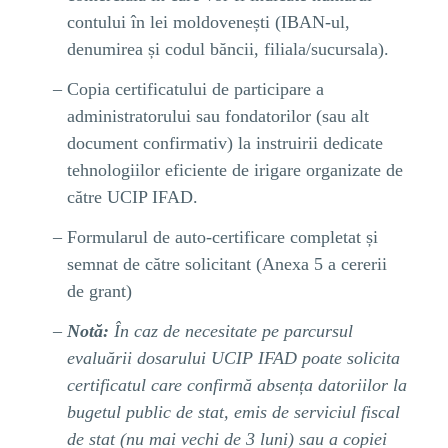
contului în lei moldovenești (IBAN-ul,
denumirea și codul băncii, filiala/sucursala).
Copia certificatului de participare a
administratorului sau fondatorilor (sau alt
document confirmativ) la instruirii dedicate
tehnologiilor eficiente de irigare organizate de
către UCIP IFAD.
Formularul de auto-certificare completat și
semnat de către solicitant (Anexa 5 a cererii
de grant)
Notă:
În caz de necesitate pe parcursul
evaluării dosarului UCIP IFAD poate solicita
certificatul care confirmă absența datoriilor la
bugetul public de stat, emis de serviciul fiscal
de stat (nu mai vechi de 3 luni) sau a copiei