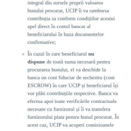
integral din sursele proprii valoarea
bunului procurat, UCIP îi va rambursa
contribuția sa conform condițiilor acestui
apel direct în contul bancar al
beneficiarului în baza documentelor
confirmative;
În cazul în care beneficiarul
nu
dispune
de toată suma necesară pentru
procurarea bunului, el va deschide la
banca un cont fiduciar de sechestru (cont
ESCROW) în care UCIP și beneficiarul își
vor plăti contribuțiile respective. Banca va
efectua apoi toate verificările contractuale
necesare cu furnizorul și îi va transfera
furnizorului plata pentru bunul procurat. În
acest caz, UCIP va acoperi comisioanele