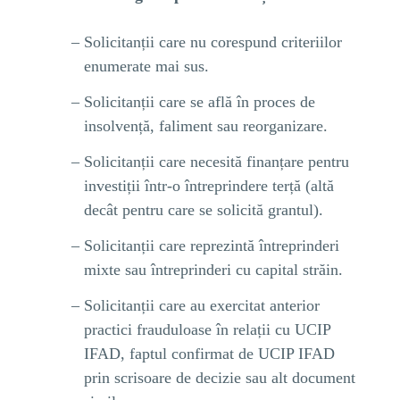
Solicitanții care nu corespund criteriilor
enumerate mai sus.
Solicitanții care se află în proces de
insolvență, faliment sau reorganizare.
Solicitanții care necesită finanțare pentru
investiții într-o întreprindere terță (altă
decât pentru care se solicită grantul).
Solicitanții care reprezintă întreprinderi
mixte sau întreprinderi cu capital străin.
Solicitanții care au exercitat anterior
practici frauduloase în relații cu UCIP
IFAD, faptul confirmat de UCIP IFAD
prin scrisoare de decizie sau alt document