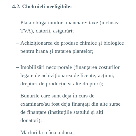
4.2. Cheltuieli neeligibile:
Plata obligațiunilor financiare: taxe (inclusiv
TVA), datorii, asigurări;
Achiziționarea de produse chimice și biologice
pentru hrana și tratarea plantelor;
Imobilizări necorporale (finanțarea costurilor
legate de achiziționarea de licențe, acțiuni,
drepturi de producție și alte drepturi);
Bunurile care sunt deja în curs de
examinare/au fost deja finanțați din alte surse
de finanțare (instituțiile statului și alți
donatori);
Mărfuri la mâna a doua;