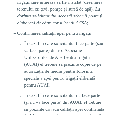
irigații care urmează să fie instalat (desenarea
terenului cu țevi, pompe și sursă de apă).
La
dorința solicitantului această schemă poate fi
elaborată de către consultanții ACSA
;
Confirmarea calității apei pentru irigații:
În cazul în care solicitantul face parte (sau
va face parte) dintr-o Asociație
Utilizatorilor de Apă Pentru Irigații
(AUAI) el trebuie să prezinte copie de pe
autorizația de mediu pentru folosință
speciala a apei pentru irigații eliberată
pentru AUAI.
În cazul în care solicitantul nu face parte
(și nu va face parte) din AUAI, el trebuie
să prezinte dovada calității apei confirmată