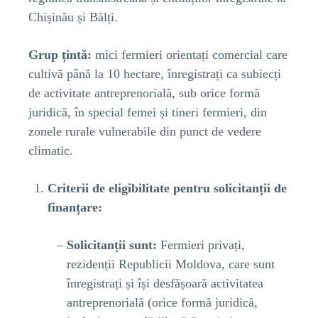
Chișinău și Bălți.
Grup țintă:
mici fermieri orientați comercial care
cultivă până la 10 hectare, înregistrați ca subiecți
de activitate antreprenorială, sub orice formă
juridică, în special femei și tineri fermieri, din
zonele rurale vulnerabile din punct de vedere
climatic.
Criterii de eligibilitate pentru solicitanții de
finanțare:
Solicitanții sunt:
Fermieri privați,
rezidenții Republicii Moldova, care sunt
înregistrați și își desfășoară activitatea
antreprenorială (orice formă juridică,