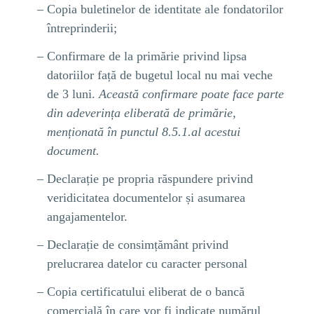
Copia buletinelor de identitate ale fondatorilor
întreprinderii;
Confirmare de la primărie privind lipsa
datoriilor față de bugetul local nu mai veche
de 3 luni.
Această
confirmare poate face parte
din adeverința eliberată de primărie,
menționată în punctul 8.5.1.al acestui
document.
Declarație pe propria răspundere privind
veridicitatea documentelor și asumarea
angajamentelor.
Declarație de consimțământ privind
prelucrarea datelor cu caracter personal
Copia certificatului eliberat de o bancă
comercială în care vor fi indicate numărul