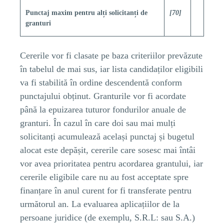
Punctaj maxim pentru alți solicitanți de
[70]
granturi
Cererile vor fi clasate pe baza criteriilor prevăzute
în tabelul de mai sus, iar lista candidaților eligibili
va fi stabilită în ordine descendentă conform
punctajului obținut. Granturile vor fi acordate
până la epuizarea tuturor fondurilor anuale de
granturi. În cazul în care doi sau mai mulți
solicitanți acumulează același punctaj și bugetul
alocat este depășit, cererile care sosesc mai întâi
vor avea prioritatea pentru acordarea grantului, iar
cererile eligibile care nu au fost acceptate spre
finanțare în anul curent for fi transferate pentru
următorul an. La evaluarea aplicațiilor de la
persoane juridice (de exemplu, S.R.L: sau S.A.)