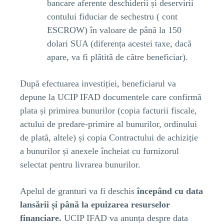
bancare aferente deschiderii și deservirii
contului fiduciar de sechestru ( cont
ESCROW) în valoare de până la 150
dolari SUA (diferența acestei taxe, dacă
apare, va fi plătită de către beneficiar).
După efectuarea investiției, beneficiarul va
depune la UCIP IFAD documentele care confirmă
plata și primirea bunurilor (copia facturii fiscale,
actului de predare-primire al bunurilor, ordinului
de plată, altele) și copia Contractului de achiziție
a bunurilor și anexele încheiat cu furnizorul
selectat pentru livrarea bunurilor.
Apelul de granturi va fi deschis
începând cu data
lansării și până la epuizarea resurselor
financiare.
UCIP IFAD va anunța despre data