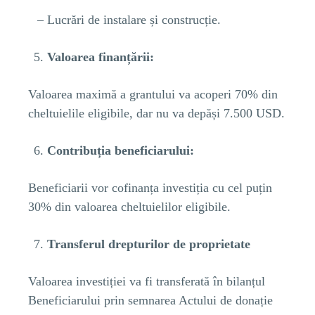
Lucrări de instalare și construcție.
Valoarea finanțării:
Valoarea maximă a grantului va acoperi 70% din
cheltuielile eligibile, dar nu va depăși 7.500 USD.
Contribuția beneficiarului:
Beneficiarii vor cofinanța investiția cu cel puțin
30% din valoarea cheltuielilor eligibile.
Transferul drepturilor de proprietate
Valoarea investiției va fi transferată în bilanțul
Beneficiarului prin semnarea Actului de donație