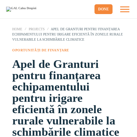
DONE
HOME
PROJECTS
APEL DE GRANTURI PENTRU FINANȚAREA
ECHIPAMENTULUI PENTRU IRIGARE EFICIENTĂ ÎN ZONELE RURALE
VULNERABILE LA SCHIMBĂRILE CLIMATICE
OPORTUNITĂȚI DE FINANȚARE
Apel de Granturi
pentru finanțarea
echipamentului
pentru irigare
eficientă în zonele
rurale vulnerabile la
schimbările climatice