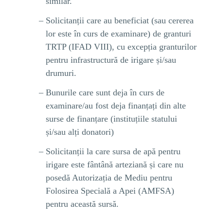
similar.
Solicitanții care au beneficiat (sau cererea
lor este în curs de examinare) de granturi
TRTP (IFAD VIII), cu excepția granturilor
pentru infrastructură de irigare și/sau
drumuri.
Bunurile care sunt deja în curs de
examinare/au fost deja finanțați din alte
surse de finanțare (instituțiile statului
și/sau alți donatori)
Solicitanții la care sursa de apă pentru
irigare este fântână arteziană și care nu
posedă Autorizația de Mediu pentru
Folosirea Specială a Apei (AMFSA)
pentru această sursă.