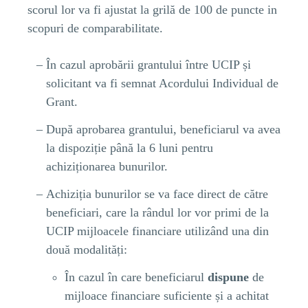
scorul lor va fi ajustat la grilă de 100 de puncte in
scopuri de comparabilitate.
În cazul aprobării grantului între UCIP și
solicitant va fi semnat Acordului Individual de
Grant.
După aprobarea grantului, beneficiarul va avea
la dispoziție până la 6 luni pentru
achiziționarea bunurilor.
Achiziția bunurilor se va face direct de către
beneficiari, care la rândul lor vor primi de la
UCIP mijloacele financiare utilizând una din
două modalități:
În cazul în care beneficiarul
dispune
de
mijloace financiare suficiente și a achitat