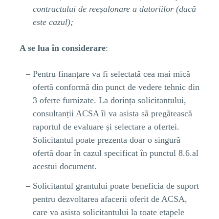
contractului de reeșalonare a datoriilor (dacă
este cazul);
A se lua în considerare
:
Pentru finanțare va fi selectată cea mai mică
ofertă conformă din punct de vedere tehnic din
3 oferte furnizate. La dorința solicitantului,
consultanții ACSA îi va asista să pregătească
raportul de evaluare și selectare a ofertei.
Solicitantul poate prezenta doar o singură
ofertă doar în cazul specificat în punctul 8.6.al
acestui document.
Solicitantul grantului poate beneficia de suport
pentru dezvoltarea afacerii oferit de ACSA,
care va asista solicitantului la toate etapele