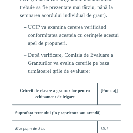
trebuie sa fie prezentate mai târziu, până la
semnarea acordului individual de grant).
UCIP va examina cererea verificând
conformitatea acesteia cu cerințele acestui
apel de propuneri.
După verificare, Comisia de Evaluare a
Granturilor va evalua cererile pe baza
următoarei grile de evaluare:
Criterii de clasare a granturilor pentru
[Punctaj]
echipament de irigare
Suprafața terenului (în proprietate sau arendă)
Mai pu
țin de 3
ha
[10]