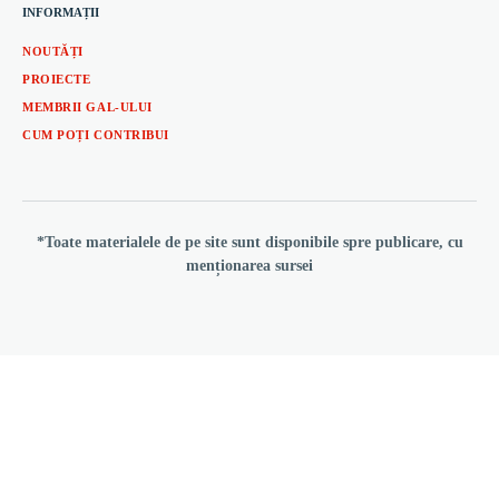
INFORMAȚII
NOUTĂȚI
PROIECTE
MEMBRII GAL-ULUI
CUM POȚI CONTRIBUI
*Toate materialele de pe site sunt disponibile spre publicare, cu
menționarea sursei