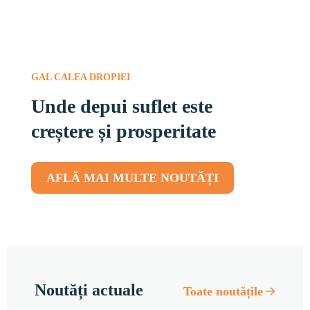
GAL CALEA DROPIEI
Unde depui suflet este
creștere și prosperitate
AFLĂ MAI MULTE NOUTĂȚI
Noutăți actuale
Toate noutățile