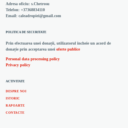
Adresa oficiu: s.Chetrosu
Telefon: +37368834110
Email: caleadropiei@gmail.com
POLITICA DE SECURITATE
Prin efectuarea unei donații, utilizatorul încheie un acord de
donație prin acceptarea unei
oferte publice
Personal data processing policy
Privacy policy
ACTIVITATE
DESPRE NOI
ISTORIC
RAPOARTE
CONTACTE