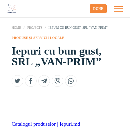
DONE
HOME
PROJECTS
IEPURI CU BUN GUST, SRL “VAN-PRIM”
PRODUSE ȘI SERVICII LOCALE
Iepuri cu bun gust,
SRL „VAN-PRIM”
Catalogul produselor | iepuri.md