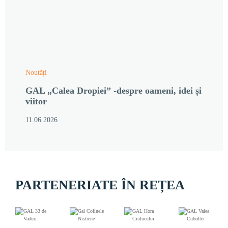
Noutăți
GAL „Calea Dropiei” -despre oameni, idei și
viitor
11.06.2026
PARTENERIATE ÎN REȚEA