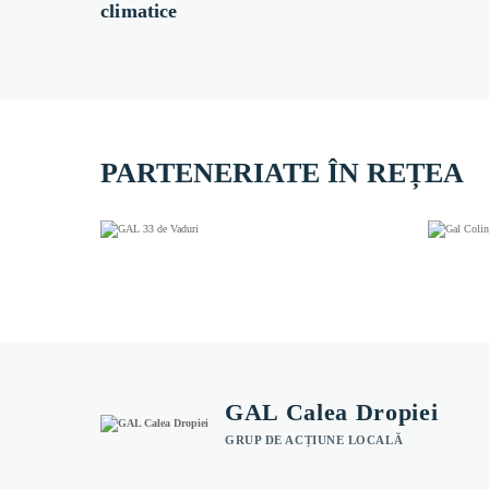
climatice
PARTENERIATE ÎN REȚEA
GAL Calea Dropiei
GRUP DE ACȚIUNE LOCALĂ