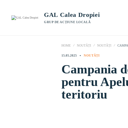
GAL Calea Dropiei
GRUP DE ACȚIUNE LOCALĂ
HOME
NOUTĂȚI
NOUTĂȚI
CAMPA
15.05.2025
NOUTĂȚI
Campania de
pentru Apelu
teritoriu