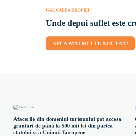
GAL CALEA DROPIEI
Unde depui suflet este cre
AFLĂ MAI MULTE NOUTĂȚI
Afacerile din domeniul turismului pot accesa
granturi de până la 500 mii lei din partea
statului și a Uniunii Europene