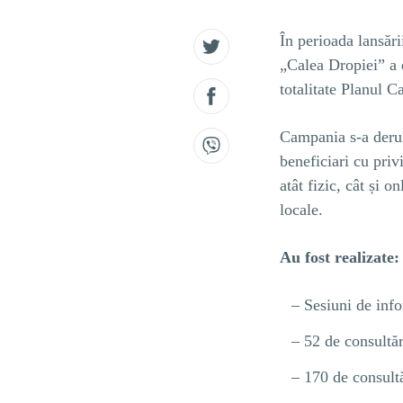
În perioada lansăr
„Calea Dropiei” a 
totalitate Planul 
Campania s-a derul
beneficiari cu priv
atât fizic, cât și o
locale.
Au fost realizate:
Sesiuni de info
52 de consultăr
170 de consultăr