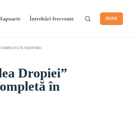
Rapoarte
Întrebări frecvente
DONE
E COMPLETĂ ÎN TERITORIU
ea Dropiei”
completă în