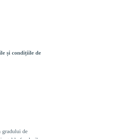
e și condițiile de
a gradului de