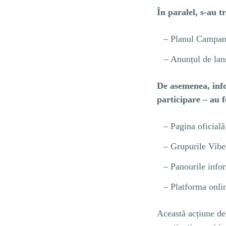
În paralel, s-au tr
Planul Campani
Anunțul de lan
De asemenea, infor
participare – au 
Pagina oficial
Grupurile Viber
Panourile infor
Platforma onli
Această acțiune de 