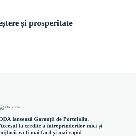
ștere și prosperitate
ODA lansează Garanții de Portofoliu.
Accesul la credite a întreprinderilor mici și
mijlocii va fi mai facil și mai rapid