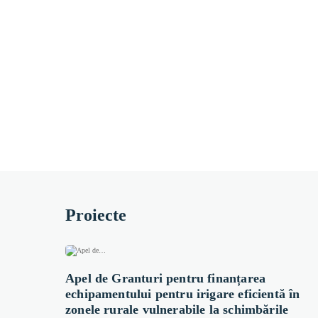
Proiecte
Apel de Granturi pentru finanțarea
echipamentului pentru irigare eficientă în
zonele rurale vulnerabile la schimbările