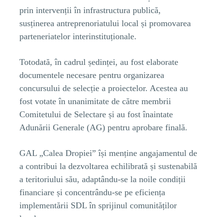
prin intervenții în infrastructura publică,
susținerea antreprenoriatului local și promovarea
parteneriatelor interinstituționale.
Totodată, în cadrul ședinței, au fost elaborate
documentele necesare pentru organizarea
concursului de selecție a proiectelor. Acestea au
fost votate în unanimitate de către membrii
Comitetului de Selectare și au fost înaintate
Adunării Generale (AG) pentru aprobare finală.
GAL „Calea Dropiei” își menține angajamentul de
a contribui la dezvoltarea echilibrată și sustenabilă
a teritoriului său, adaptându-se la noile condiții
financiare și concentrându-se pe eficiența
implementării SDL în sprijinul comunităților