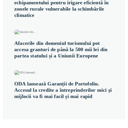
echipamentului pentru irigare eficientă în
zonele rurale vulnerabile la schimbările
climatice
Afacerile din domeniul turismului pot
accesa granturi de până la 500 mii lei din
partea statului și a Uniunii Europene
ODA lansează Garanții de Portofoliu.
Accesul la credite a întreprinderilor mici și
mijlocii va fi mai facil și mai rapid