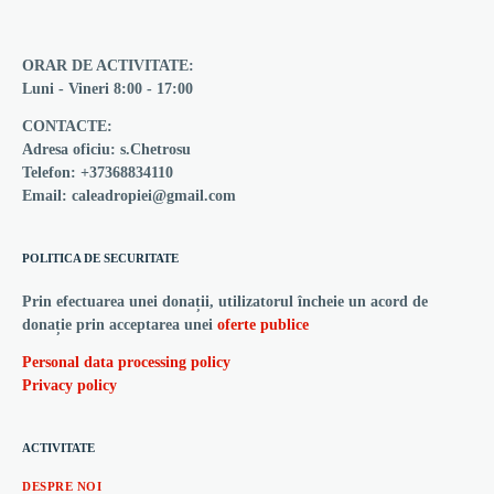
ORAR DE ACTIVITATE:
Luni - Vineri 8:00 - 17:00
CONTACTE:
Adresa oficiu: s.Chetrosu
Telefon: +37368834110
Email: caleadropiei@gmail.com
POLITICA DE SECURITATE
Prin efectuarea unei donații, utilizatorul încheie un acord de
donație prin acceptarea unei
oferte publice
Personal data processing policy
Privacy policy
ACTIVITATE
DESPRE NOI