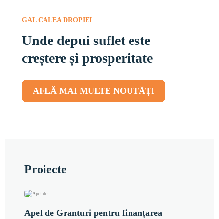
GAL CALEA DROPIEI
Unde depui suflet este
creștere și prosperitate
AFLĂ MAI MULTE NOUTĂȚI
Proiecte
Apel de Granturi pentru finanțarea