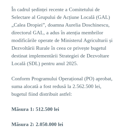
În cadrul ședinței recente a Comitetului de
Selectare al Grupului de Acțiune Locală (GAL)
„Calea Dropiei”, doamna Aurelia Doschinescu,
directorul GAL, a adus în atenția membrilor
modificările operate de Ministerul Agriculturii și
Dezvoltării Rurale în ceea ce privește bugetul
destinat implementării Strategiei de Dezvoltare
Locală (SDL) pentru anul 2025.
Conform Programului Operațional (PO) aprobat,
suma alocată a fost redusă la 2.562.500 lei,
bugetul fiind distribuit astfel:
Măsura 1: 512.500 lei
Măsura 2: 2.050.000 lei