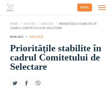
DONE
HOME
NOUTĂȚI
NOUTĂȚI
PRIORITĂȚILE STABILITE ÎN
CADRUL COMITETULUI DE SELECTARE
08.06.2025
NOUTĂȚI
Prioritățile stabilite în
cadrul Comitetului de
Selectare