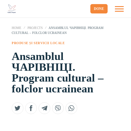
DONE
HOME
PROJECTS
ANSAMBLUL ЧАРIBНIЦI. PROGRAM
CULTURAL – FOLCLOR UCRAINEAN
PRODUSE ȘI SERVICII LOCALE
Ansamblul
ЧАРIBНIЦI.
Program cultural –
folclor ucrainean