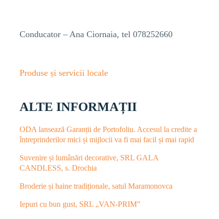
Conducator – Ana Ciornaia, tel 078252660
Produse și servicii locale
ALTE INFORMAȚII
ODA lansează Garanții de Portofoliu. Accesul la credite a
întreprinderilor mici și mijlocii va fi mai facil și mai rapid
Suvenire și lumânări decorative, SRL GALA
CANDLESS, s. Drochia
Broderie și haine tradiționale, satul Maramonovca
Iepuri cu bun gust, SRL „VAN-PRIM”