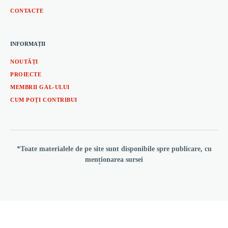
CONTACTE
INFORMAȚII
NOUTĂȚI
PROIECTE
MEMBRII GAL-ULUI
CUM POȚI CONTRIBUI
*Toate materialele de pe site sunt disponibile spre publicare, cu
menționarea sursei