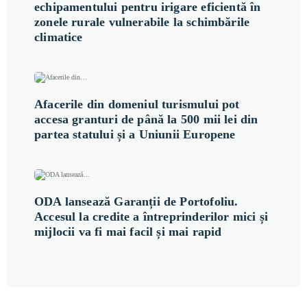
echipamentului pentru irigare eficientă în
zonele rurale vulnerabile la schimbările
climatice
Afacerile din domeniul turismului pot
accesa granturi de până la 500 mii lei din
partea statului și a Uniunii Europene
ODA lansează Garanții de Portofoliu.
Accesul la credite a întreprinderilor mici și
mijlocii va fi mai facil și mai rapid