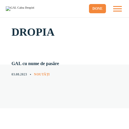
DONE
DROPIA
GAL cu nume de pasăre
03.08.2023
NOUTĂȚI