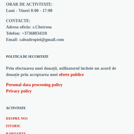
ORAR DE ACTIVITATE:
Luni - Vineri 8:00 - 17:00
CONTACTE:
Adresa oficiu: s.Chetrosu
Telefon: +37368834110
Email: caleadropiei@gmail.com
POLITICA DE SECURITATE
Prin efectuarea unei donații, utilizatorul încheie un acord de
donație prin acceptarea unei
oferte publice
Personal data processing policy
Privacy policy
ACTIVITATE
DESPRE NOI
ISTORIC
RAPOARTE